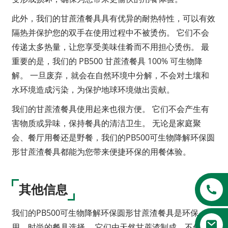
此外，我们的甘蔗渣餐具具有优异的耐热特性，可以有效
隔热并保护您的双手在使用过程中不被烫伤。 它们不会
传递太多热量，让您享受美味佳肴而不用担心烫伤。 最
重要的是，我们的 PB500 甘蔗渣餐具 100% 可生物降
解。 一旦废弃，就会在自然环境中分解，不会对土壤和
水环境造成污染，为保护地球环境做出贡献。
我们的甘蔗渣餐具使用起来也很方便。 它们不会产生有
害物质或异味，保持餐具的清洁卫生。 无论是家庭聚
会、餐厅用餐还是野餐，我们的PB500可生物降解环保圆
a
形甘蔗渣餐具都能为您带来便捷环保的用餐体验。
其他信息
我们的PB500可生物降解环保圆形甘蔗渣餐具是环保、耐
用、时尚的餐具选择。 它们由天然甘蔗渣制成，不仅环