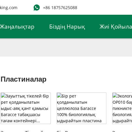
king.com
+86 18757625088
Жаңалықтар
Біздің Нарық
Жиі Қойыла
Пластиналар