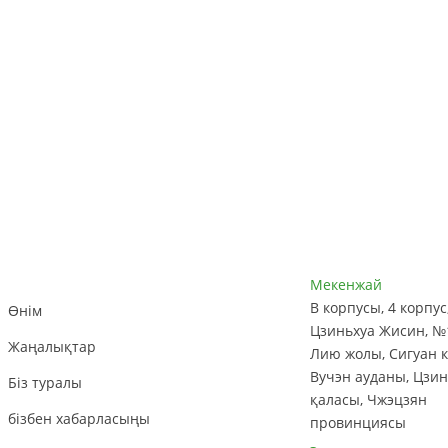
Тұтынушыларды
Байланыс Ақпар
Қолдау
Мекенжай
В корпусы, 4 корпус
Өнім
Цзиньхуа Жисин, №
Жаңалықтар
Лию жолы, Сигуан к
Вучэн ауданы, Цзин
Біз туралы
қаласы, Чжэцзян
бізбен хабарласыңы
провинциясы