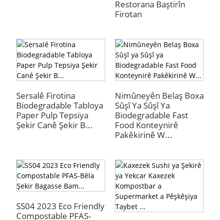
Restorana Baştirîn
Firotan
Sersalê Firotina
Nimûneyên Belaş Boxa
Biodegradable Tabloya
Sûşî Ya Sûşî Ya
Paper Pulp Tepsiya
Biodegradable Fast
Şekir Canê Şekir B...
Food Konteynirê
Pakêkirinê W...
SS04 2023 Eco Friendly
Compostable PFAS-