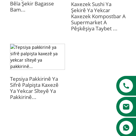
Bêla Şekir Bagasse
Kaxezek Sushi Ya
Bam...
Şekirê Ya Yekcar
Kaxezek Kompostbar A
Supermarket A
Pêşkêşiya Taybet ...
Tepsiya Pakkirinê Ya
a
Sifrê Palpişta Kaxezê
Ya Yekcar Sîteyê Ya
Pakkirinê...