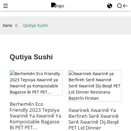
Xane
Qutiya Sushi
Qutiya Sushi
Berhemên Eco
Friendly 2023 Tepsiya
Xwarinek Xwarinê Ya
Xwarinê Ya Xwarinê Ya
Berfireh Serê Xwarinê
Kompostable Bagasse
Serê Xwarinê Dij-Beqê
Bi PET PET...
PET Lid Dinner