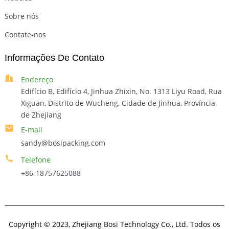
Sobre nós
Contate-nos
Informações De Contato
Endereço
Edifício B, Edifício 4, Jinhua Zhixin, No. 1313 Liyu Road, Rua
Xiguan, Distrito de Wucheng, Cidade de Jinhua, Província
de Zhejiang
E-mail
sandy@bosipacking.com
Telefone
+86-18757625088
Copyright © 2023, Zhejiang Bosi Technology Co., Ltd. Todos os