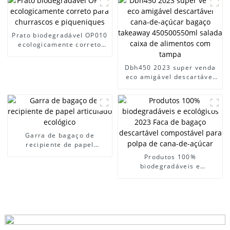
Prato biodegradável OP010
ecologicamente correto
para churrascos e
piqueniques
Dbh450 2023 super venda
eco amigável descartável
cana-de-açúcar bagaço
takeaway 450500550ml
salada caixa de alimentos
com tampa
Garra de bagaço de
recipiente de papel
articulado ecológico
Produtos 100%
biodegradáveis ​​e
ecológicos 2023 Faca de
bagaço descartável
compostável para polpa de
cana-de-açúcar