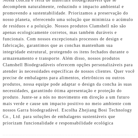
Nossa concha é feita de materiais biodegradáveis ​​que se
decompõem naturalmente, reduzindo o impacto ambiental e
promovendo a sustentabilidade. Priorizamos a preservação do
nosso planeta, oferecendo uma solução que minimiza o acúmulo
de resíduos e a poluição. Nossos produtos Clamshell não são
apenas ecologicamente corretos, mas também duráveis ​​e
funcionais. Com nossos excepcionais processos de design e
fabricação, garantimos que as conchas mantenham sua
integridade estrutural, protegendo os itens fechados durante o
armazenamento e transporte. Além disso, nossos produtos
Clamshell Biodegradáveis ​​oferecem opções personalizáveis ​​para
atender às necessidades específicas de nossos clientes. Quer você
precise de embalagens para alimentos, eletrônicos ou outros
produtos, nossa equipe pode adaptar o design da concha às suas
necessidades, garantindo ótima apresentação e proteção do
produto. Junte-se a nós no movimento em direção a um futuro
mais verde e cause um impacto positivo no meio ambiente com
nossos Garra biodegradável. Escolha Zhejiang Bosi Technology
Co., Ltd. para soluções de embalagens sustentáveis ​​que
priorizam funcionalidade e responsabilidade ecológica