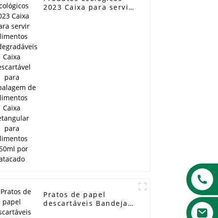
2023 Caixa para servir
alimentos
biodegradáveis ​​Caixa
descartável para
embalagem de
alimentos Caixa
retangular para
alimentos 650ml por
atacado
Pratos de papel
descartáveis ​​Bandeja
de almoço de papel de