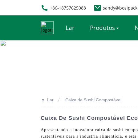
+86-18757625088
sandy@bosipack
Lar
Produtos
N
>>
Lar
Caixa de Sushi Compostável
Caixa De Sushi Compostável Eco
Apresentando a inovadora caixa de sushi compos
sustentáveis ​​para a indústria alimentícia, e