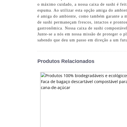
o máximo cuidado, a nossa caixa de sushi é fei
espuma. Ao utilizar esta opção amiga do ambien
é amiga do ambiente, como também garante a mai
de sushi permaneçam frescos, intactos e pronto
gastronômica. Nossa caixa de sushi compostável 
Junte-se a nós em nossa missão de proteger o p
sabendo que deu um passo em direção a um fut
Produtos Relacionados