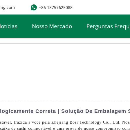
ing.com
+86 18757625088
otícias
Nosso Mercado
Perguntas Frequ
logicamente Correta | Solução De Embalagem 
tável, trazida a você pela Zhejiang Bosi Technology Co., Ltd. Nos
 esta caixa de sushi compostável é uma prova de nosso compromisso