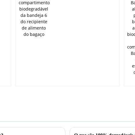
biodegradável da
bandeja 6 do
recipiente de alimento
a
do bagaço