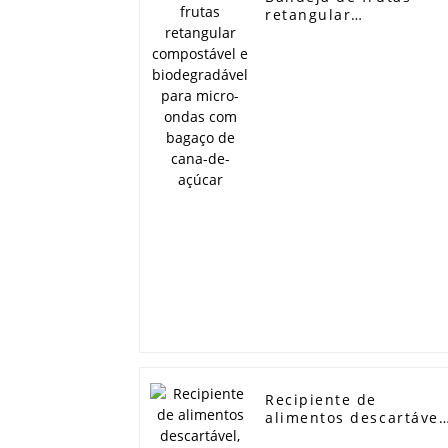
retangular
compostável e
biodegradável para
micro-ondas com
bagaço de cana-de-
açúcar
Recipiente de
alimentos descartável
recipiente de