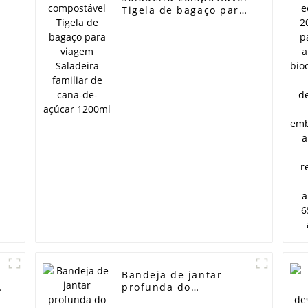
Tigela de bagaço para
viagem Saladeira
familiar de cana-de-
açúcar 1200ml
Bandeja de jantar
,
profunda do
compartimento