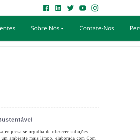
entes
Sobre Nós
Contate-Nos
Per
Sustentável
sa empresa se orgulha de oferecer soluções
 com um ambiente mais limpo, elaborada com Com