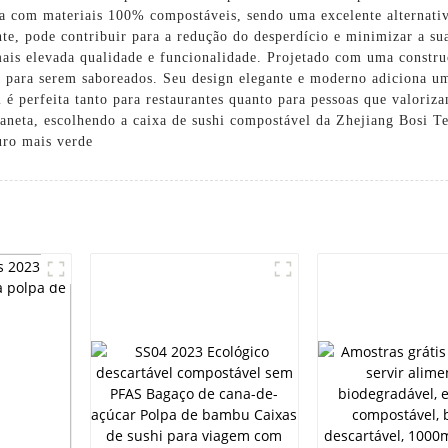
ta com materiais 100% compostáveis, sendo uma excelente alternativ
te, pode contribuir para a redução do desperdício e minimizar a su
s elevada qualidade e funcionalidade. Projetado com uma construçã
s para serem saboreados. Seu design elegante e moderno adiciona um
é perfeita tanto para restaurantes quanto para pessoas que valoriz
laneta, escolhendo a caixa de sushi compostável da Zhejiang Bosi T
uro mais verde