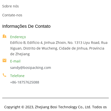
Sobre nós
Contate-nos
Informações De Contato
Endereço
Edifício B, Edifício 4, Jinhua Zhixin, No. 1313 Liyu Road, Rua
Xiguan, Distrito de Wucheng, Cidade de Jinhua, Província
de Zhejiang
E-mail
sandy@bosipacking.com
Telefone
+86-18757625088
Copyright © 2023, Zhejiang Bosi Technology Co., Ltd. Todos os