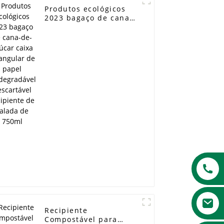
Produtos ecológicos
2023 bagaço de cana-
de-açúcar caixa
retangular de papel
biodegradável
descartável recipiente
de salada de 750ml
Recipiente
Compostável para