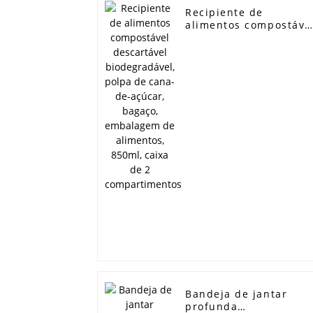
Recipiente de
alimentos compostáve
descartável
biodegradável, polpa
de cana-de-açúcar,
bagaço, embalagem d
alimentos, 850ml,
caixa de 2
compartimentos
Bandeja de jantar
profunda