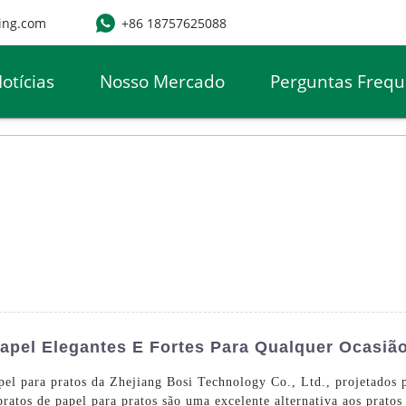
ing.com
+86 18757625088
otícias
Nosso Mercado
Perguntas Frequ
Papel Elegantes E Fortes Para Qualquer Ocasiã
pel para pratos da Zhejiang Bosi Technology Co., Ltd., projetados 
pratos de papel para pratos são uma excelente alternativa aos prato