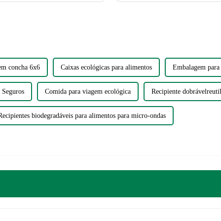
 em concha 6x6
Caixas ecológicas para alimentos
Embalagem para 
o Seguros
Comida para viagem ecológica
Recipiente dobrávelreuti
Recipientes biodegradáveis ​​para alimentos para micro-ondas