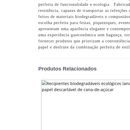
perfeita de funcionalidade e ecologia . Fabrica
resistência, capazes de transportar as refeiçõ
feitos de materiais biodegradáveis ​​e compostá
escolha perfeita para festas, piqueniques, even
apresentam uma aparência elegante e contemporâ
uma experiência gastronômica sem bagunça, tor
fornecer produtos que priorizam a conveniência
papel e desfrute da combinação perfeita de estil
Produtos Relacionados