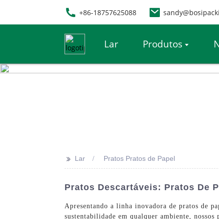
+86-18757625088
sandy@bosipack
Lar
Produtos
N
>>
Lar
Pratos Pratos de Papel
Pratos Descartáveis: Pratos De 
Apresentando a linha inovadora de pratos de pa
sustentabilidade em qualquer ambiente, nossos 