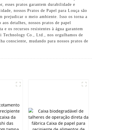
r, esses pratos garantem durabilidade e
lidade, nossos Pratos de Papel para Louça são
em prejudicar o meio ambiente. Isso os torna a
o aos detalhes, nossos pratos de papel
a e os recursos resistentes à água garantem
si Technology Co., Ltd., nos orgulhamos de
lha consciente, mudando para nossos pratos de