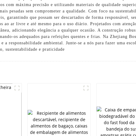
dos com máxima precisão e utilizando materiais de qualidade superio
es mais pesadas sem comprometer a qualidade. Com foco na sustentabi
veis, garantindo que possam ser descartados de forma responsável, s
tos ao ar livre e até mesmo para o uso diário. Projetados com atençã
nea, adicionando elegância a qualquer ocasião. A construção robust
nando-os adequados para refeições quentes e frias. Na Zhejiang Bo
 e a responsabilidade ambiental. Junte-se a nós para fazer uma esco
o, sustentabilidade e praticidade