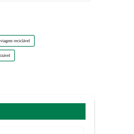
viagem reciclável
lizável