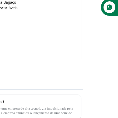
Bagaço - Descartáveis
de?
é uma empresa de alta tecnologia impulsionada pela
as...