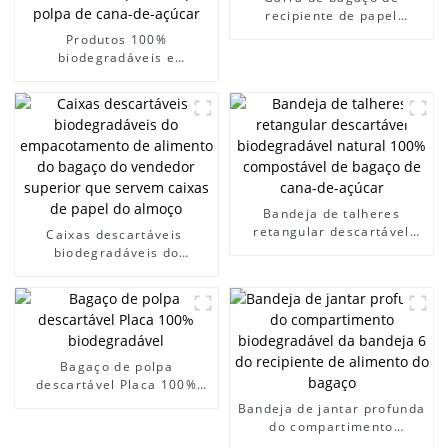
recipiente de papel
articulado ecológico
Produtos 100%
biodegradáveis ​​e
ecológicos 2023 Faca de
bagaço descartável
compostável para polpa de
cana-de-açúcar
Bandeja de talheres
retangular descartável
Caixas descartáveis ​​
biodegradável natural
biodegradáveis ​​do
100% compostável de
empacotamento de
bagaço de cana-de-açúcar
alimento do bagaço do
vendedor superior que
servem caixas de papel do
almoço
Bagaço de polpa
descartável Placa 100%
biodegradável
Bandeja de jantar profunda
do compartimento
biodegradável da bandeja