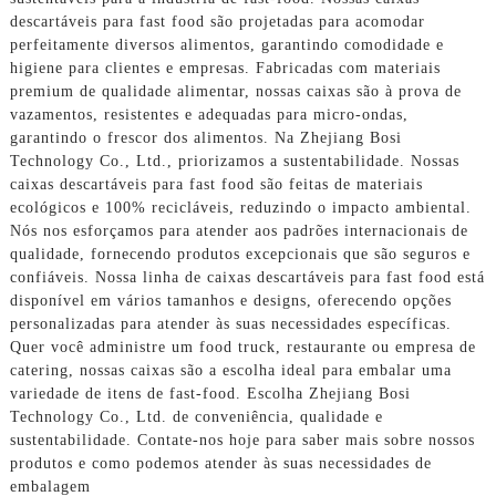
descartáveis ​​para fast food são projetadas para acomodar
perfeitamente diversos alimentos, garantindo comodidade e
higiene para clientes e empresas. Fabricadas com materiais
premium de qualidade alimentar, nossas caixas são à prova de
vazamentos, resistentes e adequadas para micro-ondas,
garantindo o frescor dos alimentos. Na Zhejiang Bosi
Technology Co., Ltd., priorizamos a sustentabilidade. Nossas
caixas descartáveis ​​para fast food são feitas de materiais
ecológicos e 100% recicláveis, reduzindo o impacto ambiental.
Nós nos esforçamos para atender aos padrões internacionais de
qualidade, fornecendo produtos excepcionais que são seguros e
confiáveis. Nossa linha de caixas descartáveis ​​para fast food está
disponível em vários tamanhos e designs, oferecendo opções
personalizadas para atender às suas necessidades específicas.
Quer você administre um food truck, restaurante ou empresa de
catering, nossas caixas são a escolha ideal para embalar uma
variedade de itens de fast-food. Escolha Zhejiang Bosi
Technology Co., Ltd. de conveniência, qualidade e
sustentabilidade. Contate-nos hoje para saber mais sobre nossos
produtos e como podemos atender às suas necessidades de
embalagem