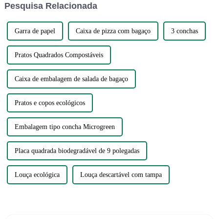
Pesquisa Relacionada
vez mais ver...
sobras são simplesmente conv...
Garra de papel
Caixa de pizza com bagaço
3 conchas
Pratos Quadrados Compostáveis
Caixa de embalagem de salada de bagaço
Pratos e copos ecológicos
Embalagem tipo concha Microgreen
Placa quadrada biodegradável de 9 polegadas
Louça ecológica
Louça descartável com tampa