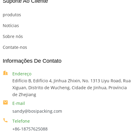
Suporte Ao Cliente
produtos
Notícias
Sobre nós
Contate-nos
Informações De Contato
Endereço
Edifício B, Edifício 4, Jinhua Zhixin, No. 1313 Liyu Road, Rua
Xiguan, Distrito de Wucheng, Cidade de Jinhua, Província
de Zhejiang
E-mail
sandy@bosipacking.com
Telefone
+86-18757625088