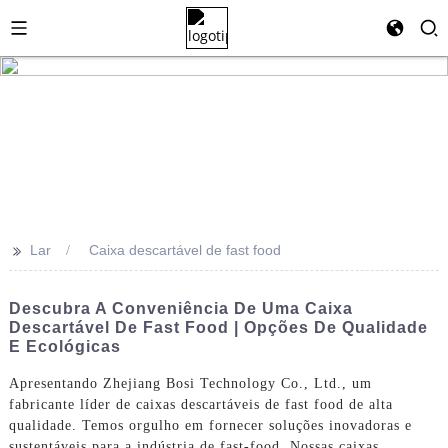
>>
Lar
Caixa descartável de fast food
Descubra A Conveniência De Uma Caixa
Descartável De Fast Food | Opções De Qualidade
E Ecológicas
Apresentando Zhejiang Bosi Technology Co., Ltd., um
fabricante líder de caixas descartáveis ​​de fast food de alta
qualidade. Temos orgulho em fornecer soluções inovadoras e
sustentáveis ​​para a indústria de fast-food. Nossas caixas