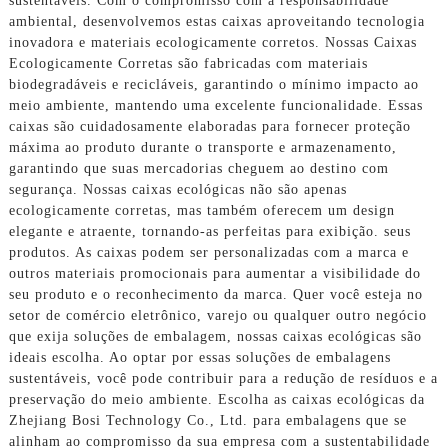
sustentáveis. Com o compromisso com a responsabilidade
ambiental, desenvolvemos estas caixas aproveitando tecnologia
inovadora e materiais ecologicamente corretos. Nossas Caixas
Ecologicamente Corretas são fabricadas com materiais
biodegradáveis ​​e recicláveis, garantindo o mínimo impacto ao
meio ambiente, mantendo uma excelente funcionalidade. Essas
caixas são cuidadosamente elaboradas para fornecer proteção
máxima ao produto durante o transporte e armazenamento,
garantindo que suas mercadorias cheguem ao destino com
segurança. Nossas caixas ecológicas não são apenas
ecologicamente corretas, mas também oferecem um design
elegante e atraente, tornando-as perfeitas para exibição. seus
produtos. As caixas podem ser personalizadas com a marca e
outros materiais promocionais para aumentar a visibilidade do
seu produto e o reconhecimento da marca. Quer você esteja no
setor de comércio eletrônico, varejo ou qualquer outro negócio
que exija soluções de embalagem, nossas caixas ecológicas são
ideais escolha. Ao optar por essas soluções de embalagens
sustentáveis, você pode contribuir para a redução de resíduos e a
preservação do meio ambiente. Escolha as caixas ecológicas da
Zhejiang Bosi Technology Co., Ltd. para embalagens que se
alinham ao compromisso da sua empresa com a sustentabilidade