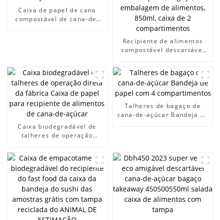
Caixa de papel de cana
compostável de cana-de-
açúcar, atacado de fábrica
de 1300ml para retirar
Recipiente de alimentos
salada
compostável descartável
biodegradável, polpa de
cana-de-açúcar, bagaço,
embalagem de alimentos,
850ml, caixa de 2
compartimentos
Talheres de bagaço de
cana-de-açúcar Bandeja de
papel com 4
Caixa biodegradável de
compartimentos
talheres de operação
direta da fábrica Caixa de
papel para recipiente de
alimentos de cana-de-
açúcar