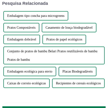
Pesquisa Relacionada
sobras são simplesmente conv...
inovadoras voltadas...
Embalagem tipo concha para microgreens
Pratos Compostáveis
Casamento de louça biodegradável
Embalagem dobrável
Pratos de papel ecológicos
Conjunto de pratos de bambu Belari Pratos reutilizáveis ​​de bambu
Pratos de bambu
Embalagem ecológica para envio
Placas Biodegradáveis
Caixas de correio ecológicas
Recipientes de cereais ecológicos