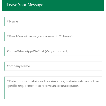
Leave Your Message