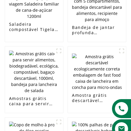
Saladeira
Bandeja de jantar
compostável Tigela
profunda
de bagaço para
biodegradável com 5
viagem Saladeira
compartimentos,
familiar de cana-de-
bandeja descartável
açúcar 1200ml
para alimentos,
recipiente para
almoço
Amostra grátis
Amostras grátis
descartável
caixa para servir
ecologicamente
alimentos,
correta embalagem
biodegradável,
de fast food caixa
ecológica,
de lancheira em
compostável, bagaço
concha para micro-
descartável, 1000ml,