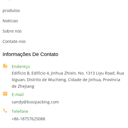
produtos
Notícias
Sobre nós
Contate-nos
Informações De Contato
Endereço
Edifício B, Edifício 4, Jinhua Zhixin, No. 1313 Liyu Road, Rua
Xiguan, Distrito de Wucheng, Cidade de Jinhua, Província
de Zhejiang
E-mail
sandy@bosipacking.com
Telefone
+86-18757625088