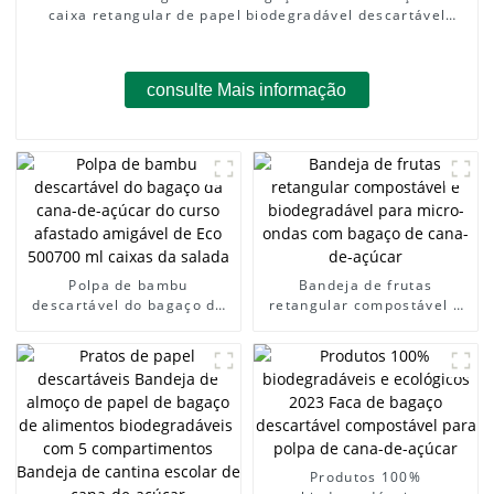
caixa retangular de papel biodegradável descartável
recipiente de salada de 750ml
consulte Mais informação
Polpa de bambu
Bandeja de frutas
descartável do bagaço da
retangular compostável e
cana-de-açúcar do curso
biodegradável para micro-
afastado amigável de Eco
ondas com bagaço de cana-
500700 ml caixas da salada
de-açúcar
Produtos 100%