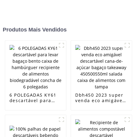
Produtos Mais Vendidos
6 POLEGADAS KY61
Dbh450 2023 super
descartável para
venda eco amigável
levar bagaço bento
descartável cana-de-
caixa de
açúcar bagaço
hambúrguer
takeaway
recipiente de
450500550ml salada
alimentos
caixa de alimentos
biodegradável
com tampa