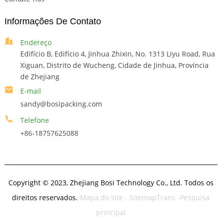
Informações De Contato
Endereço
Edifício B, Edifício 4, Jinhua Zhixin, No. 1313 Liyu Road, Rua
Xiguan, Distrito de Wucheng, Cidade de Jinhua, Província
de Zhejiang
E-mail
sandy@bosipacking.com
Telefone
+86-18757625088
Copyright © 2023, Zhejiang Bosi Technology Co., Ltd. Todos os
direitos reservados.
Mapa do site
- SitemapTrans
-Pesquisa
principal