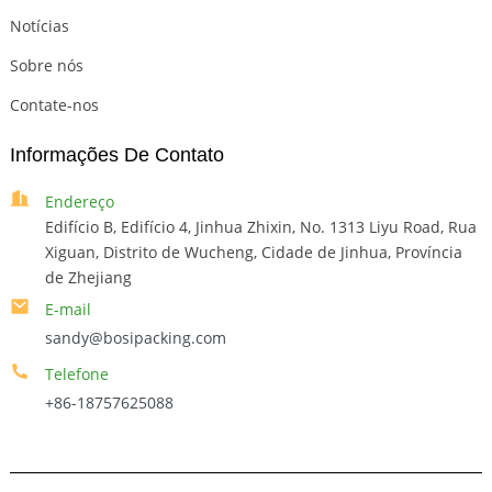
Notícias
Sobre nós
Contate-nos
Informações De Contato
Endereço
Edifício B, Edifício 4, Jinhua Zhixin, No. 1313 Liyu Road, Rua
Xiguan, Distrito de Wucheng, Cidade de Jinhua, Província
de Zhejiang
E-mail
sandy@bosipacking.com
Telefone
+86-18757625088