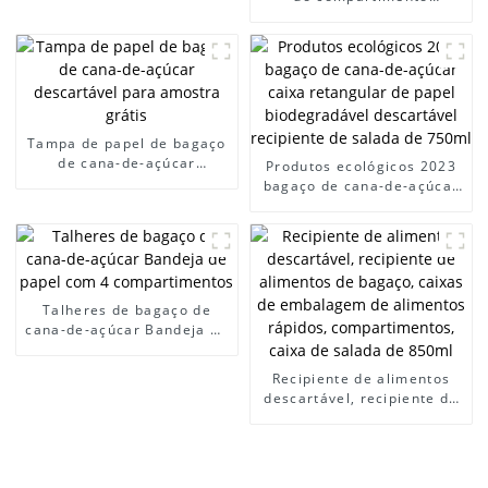
biodegradável da bandeja
6 do recipiente de alimento
do bagaço
Tampa de papel de bagaço
de cana-de-açúcar
Produtos ecológicos 2023
descartável para amostra
bagaço de cana-de-açúcar
grátis
caixa retangular de papel
biodegradável descartável
recipiente de salada de
750ml
Talheres de bagaço de
cana-de-açúcar Bandeja de
papel com 4
compartimentos
Recipiente de alimentos
descartável, recipiente de
alimentos de bagaço,
caixas de embalagem de
alimentos rápidos,
compartimentos, caixa de