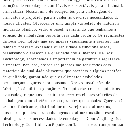
soluções de embalagens confiáveis ​​e sustentáveis ​​para a indústria
alimentícia. Nossa linha de recipientes para embalagens de
alimentos é projetada para atender às diversas necessidades de
nossos clientes. Oferecemos uma ampla variedade de materiais,
incluindo plástico, vidro e papel, garantindo que tenhamos a
solução de embalagem perfeita para cada produto. Os recipientes
da Bosi Technology não são apenas visualmente atraentes, mas
também possuem excelente durabilidade e funcionalidade,
preservando o frescor e a qualidade dos alimentos. Na Bosi
Technology, entendemos a importância de garantir a segurança
alimentar. Por isso, nossos recipientes são fabricados com
materiais de qualidade alimentar que atendem a rígidos padrões
de qualidade, garantindo que os alimentos embalados
permaneçam seguros para consumo. Nossas instalações de
fabricação de última geração estão equipadas com maquinários
avançados, o que nos permite fornecer excelentes soluções de
embalagem com eficiência e em grandes quantidades. Quer você
seja um fabricante, distribuidor ou varejista de alimentos,
nossos recipientes para embalagens de alimentos são a escolha
ideal. para suas necessidades de embalagem. Com Zhejiang Bosi
Technology Co., Ltd., você pode confiar em nosso compromisso