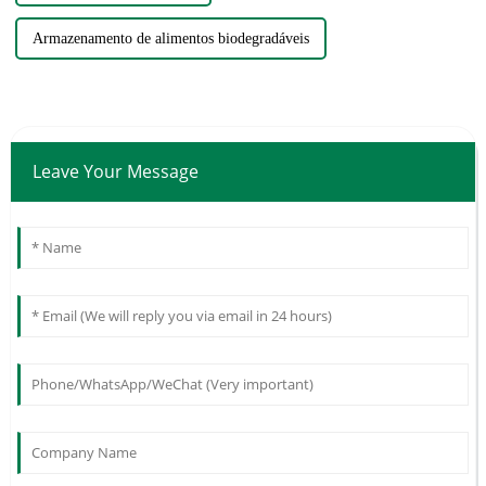
Armazenamento de alimentos biodegradáveis
Leave Your Message