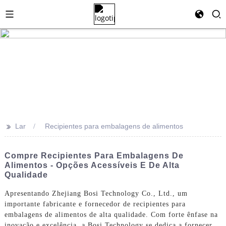
>>
Lar
Recipientes para embalagens de alimentos
Compre Recipientes Para Embalagens De
Alimentos - Opções Acessíveis E De Alta
Qualidade
Apresentando Zhejiang Bosi Technology Co., Ltd., um
importante fabricante e fornecedor de recipientes para
embalagens de alimentos de alta qualidade. Com forte ênfase na
inovação e excelência, a Bosi Technology se dedica a fornecer