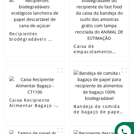
Recipientes
biodegradáveis ​​
ecológicos lancheira
Caixa de
de papel descartável
empacotamento
de cana-de-açúcar
biodegradável do
recipiente do fast
food da caixa da
bandeja do sushi
das amostras grátis
com tampa reciclada
do ANIMAL DE
ESTIMAÇÃO
Caixa Recipiente
Alimentar Bagaço -
Bandeja de comida
CT1100
de bagaço de papel
para recipiente de
alimentos de bagaço
100% biodegradável