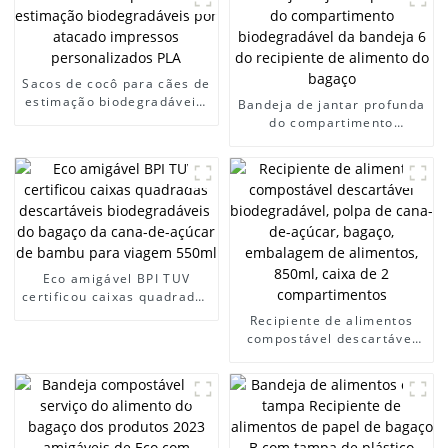
Sacos de cocô para cães de
estimação biodegradáveis ​​
Bandeja de jantar profunda
por atacado impressos
do compartimento
personalizados PLA
biodegradável da bandeja
6 do recipiente de alimento
do bagaço
Eco amigável BPI TUV
certificou caixas quadradas
descartáveis ​​
Recipiente de alimentos
biodegradáveis ​​do bagaço
compostável descartável
da cana-de-açúcar de
biodegradável, polpa de
bambu para viagem 550ml
cana-de-açúcar, bagaço,
embalagem de alimentos,
850ml, caixa de 2
compartimentos