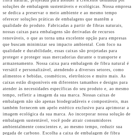
fibra natural, projetada para atender à crescente demanda por
soluções de embalagem sustentáveis ​​e ecológicas. Nossa empresa
se dedica a preservar o meio ambiente e ao mesmo tempo
oferecer soluções práticas de embalagens que mantêm a
qualidade do produto. Fabricadas a partir de fibras naturais,
nossas caixas para embalagens são derivadas de recursos
renováveis, o que as torna uma excelente opção para empresas
que buscam minimizar seu impacto ambiental. Com foco na
qualidade e durabilidade, essas caixas são projetadas para
proteger e proteger suas mercadorias durante o transporte e
armazenamento. Nossa caixa para embalagem de fibra natural é
versátil e personalizável, atendendo a diversos setores, como
alimentos e bebidas, cosméticos, eletrônicos e muito mais. As
caixas estão disponíveis em diferentes tamanhos e designs para
atender às necessidades específicas do seu produto e, ao mesmo
tempo, refletir a imagem da sua marca. Nossas caixas de
embalagem não são apenas biodegradáveis ​​e compostáveis, mas
também fornecem um apelo estético exclusivo para aprimorar a
imagem ecológica da sua marca. Ao incorporar nossa solução de
embalagem sustentável, você pode atrair consumidores
ambientalmente conscientes e, ao mesmo tempo, reduzir sua
pegada de carbono. Escolha a caixa de embalagem de fibra