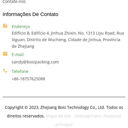
Contate-nos
Informações De Contato
Endereço
Edifício B, Edifício 4, Jinhua Zhixin, No. 1313 Liyu Road, Rua
Xiguan, Distrito de Wucheng, Cidade de Jinhua, Província
de Zhejiang
E-mail
sandy@bosipacking.com
Telefone
+86-18757625088
Copyright © 2023, Zhejiang Bosi Technology Co., Ltd. Todos os
direitos reservados.
Mapa do site
- SitemapTrans
-Pesquisa
principal