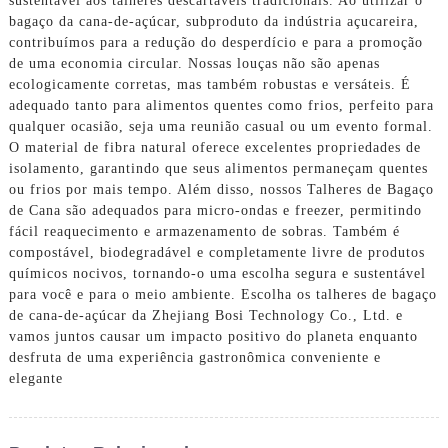
sustentável aos talheres descartáveis ​​tradicionais. Ao utilizar o
bagaço da cana-de-açúcar, subproduto da indústria açucareira,
contribuímos para a redução do desperdício e para a promoção
de uma economia circular. Nossas louças não são apenas
ecologicamente corretas, mas também robustas e versáteis. É
adequado tanto para alimentos quentes como frios, perfeito para
qualquer ocasião, seja uma reunião casual ou um evento formal.
O material de fibra natural oferece excelentes propriedades de
isolamento, garantindo que seus alimentos permaneçam quentes
ou frios por mais tempo. Além disso, nossos Talheres de Bagaço
de Cana são adequados para micro-ondas e freezer, permitindo
fácil reaquecimento e armazenamento de sobras. Também é
compostável, biodegradável e completamente livre de produtos
químicos nocivos, tornando-o uma escolha segura e sustentável
para você e para o meio ambiente. Escolha os talheres de bagaço
de cana-de-açúcar da Zhejiang Bosi Technology Co., Ltd. e
vamos juntos causar um impacto positivo do planeta enquanto
desfruta de uma experiência gastronômica conveniente e
elegante