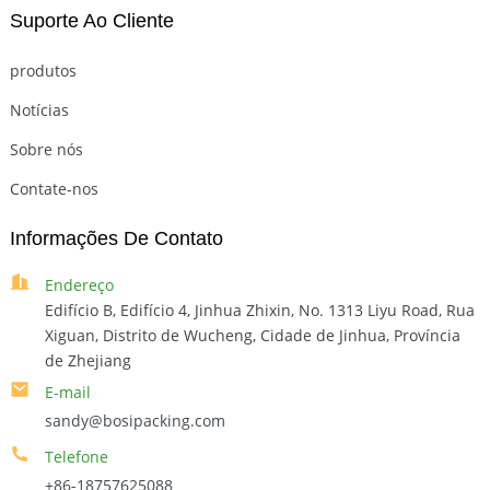
Suporte Ao Cliente
produtos
Notícias
Sobre nós
Contate-nos
Informações De Contato
Endereço
Edifício B, Edifício 4, Jinhua Zhixin, No. 1313 Liyu Road, Rua
Xiguan, Distrito de Wucheng, Cidade de Jinhua, Província
de Zhejiang
E-mail
sandy@bosipacking.com
Telefone
+86-18757625088