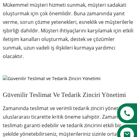
Mükemmel müşteri hizmeti sunmak, müşteri sadakati
oluşturmak için çok önemlidir. Buna zamanında yanıt
verme, sorun çözme yetenekleri, esneklik ve müşterilerle
işbirliği dahildir. Müşteri ihtiyaçlarını karşılamak için etkili
iletişim kanalları oluşturmak, destek ve çözümler
sunmak, uzun vadeli iş ilişkileri kurmaya yardımcı
olacaktır.
a
Güvenilir Teslimat Ve Tedarik Zinciri Yönetimi
Zamanında teslimat ve verimli tedarik zinciri yönetimi
uluslararası ticarette kritik öneme sahiptir. Zamanında
teslimatı garanti edebilir ve tedarik zincirini etkili bir
şekilde yönetebilirseniz, müşterileriniz sizinle ortaklık