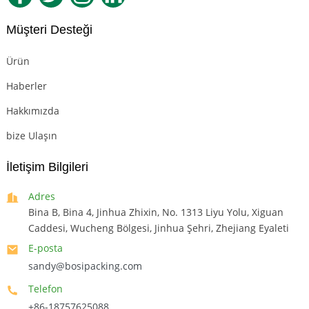
Müşteri Desteği
Ürün
Haberler
Hakkımızda
bize Ulaşın
İletişim Bilgileri
Adres
Bina B, Bina 4, Jinhua Zhixin, No. 1313 Liyu Yolu, Xiguan
Caddesi, Wucheng Bölgesi, Jinhua Şehri, Zhejiang Eyaleti
E-posta
sandy@bosipacking.com
Telefon
+86-18757625088