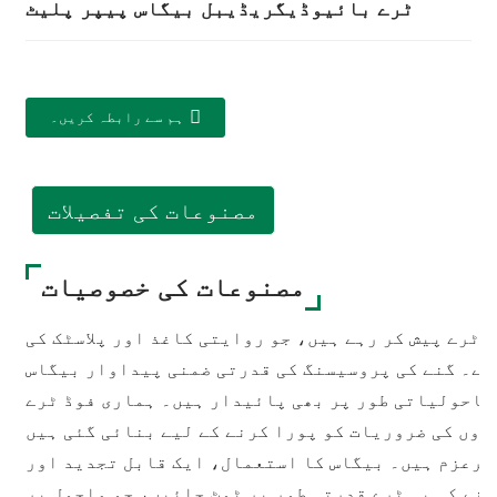
ٹرے بائیوڈیگریڈیبل بیگاس پیپر پلیٹ
ہم سے رابطہ کریں۔
مصنوعات کی تفصیلات
مصنوعات کی خصوصیات
 فوڈ ٹرے پیش کر رہے ہیں، جو روایتی کاغذ اور پلاسٹک کی
ہے۔ گنے کی پروسیسنگ کی قدرتی ضمنی پیداوار بیگاس
 ماحولیاتی طور پر بھی پائیدار ہیں۔ ہماری فوڈ ٹرے
وں کی ضروریات کو پورا کرنے کے لیے بنائی گئی ہیں
 پرعزم ہیں۔ بیگاس کا استعمال، ایک قابل تجدید اور
نے کی یہ ٹرے قدرتی طور پر ٹوٹ جائیں، جو ماحول پر