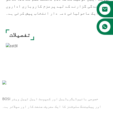
ائیدار زندگی گزارنے کے لیے پرعزم کاروباری اداروں
ے لیے ایک ماحولیاتی ذمہ دار انتخاب پیش کرتی ہے۔
تفصیلات
BOSI خصوصی بائیوڈیگریڈیبل اور کمپوسٹ ایبل ٹیبل ویئر
اور پیکیجنگ سلوشنز کا ایک معروف صنعت کار اور سپلائر ہے۔