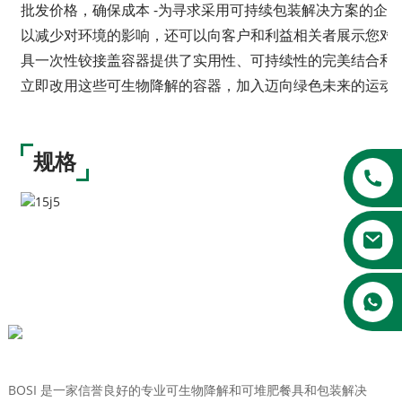
批发价格，确保成本 -为寻求采用可持续包装解决方案的企
以减少对环境的影响，还可以向客户和利益相关者展示您对可
具一次性铰接盖容器提供了实用性、可持续性的完美结合和
立即改用这些可生物降解的容器，加入迈向绿色未来的运动
规格
a
BOSI 是一家信誉良好的专业可生物降解和可堆肥餐具和包装解决