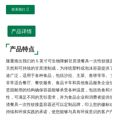
联系我们
产品详情
产品特点
隆重推出我们的 6 英寸可生物降解甘蔗渣餐具一次性铰接盖
天然和可持续的甘蔗渣制成，为传统塑料或泡沫容器提供了可
途广泛，适用于各种食品，包括沙拉、主菜、卷饼等等。 
非常适合餐厅、餐饮服务、食品卡车和其他食品服务企业使
坚固耐用的结构确保容器能够承受各种温度，包括热食和冷
性，可满足不同的烹饪需求，并为食品企业和消费者提供便利
渣餐具一次性铰接盖容器还可以定制品牌，印上您的徽标或
持续和环保实践的承诺，使您能够与具有环保意识的客户产