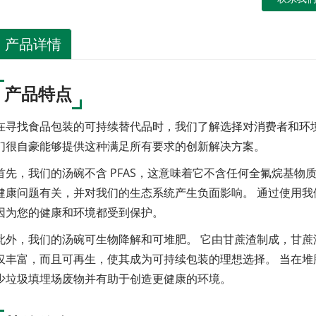
产品详情
产品特点
在寻找食品包装的可持续替代品时，我们了解选择对消费者和环
们很自豪能够提供这种满足所有要求的创新解决方案。
首先，我们的汤碗不含 PFAS，这意味着它不含任何全氟烷基物
健康问题有关，并对我们的生态系统产生负面影响。 通过使用我们
因为您的健康和环境都受到保护。
此外，我们的汤碗可生物降解和可堆肥。 它由甘蔗渣制成，甘蔗
仅丰富，而且可再生，使其成为可持续包装的理想选择。 当在堆肥
少垃圾填埋场废物并有助于创造更健康的环境。