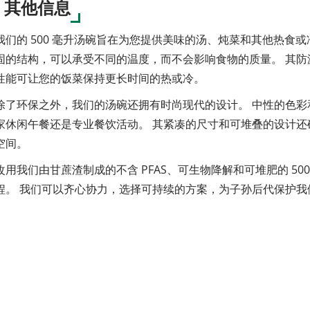
其他信息
我们的 500 毫升汤碗旨在为您提供美味的汤、炖菜和其他热食
固的结构，可以承受不同的温度，而不会影响食物的质量。 其
性能可让您的饭菜保持更长时间的热或冷。
除了环保之外，我们的汤碗还拥有时尚现代的设计。 中性的色
家休闲午餐还是专业餐饮活动。 其紧凑的尺寸和可堆叠的设计
空间。
改用我们由甘蔗渣制成的不含 PFAS、可生物降解和可堆肥的 5
程。 我们可以齐心协力，选择可持续的方案，为子孙后代保护我