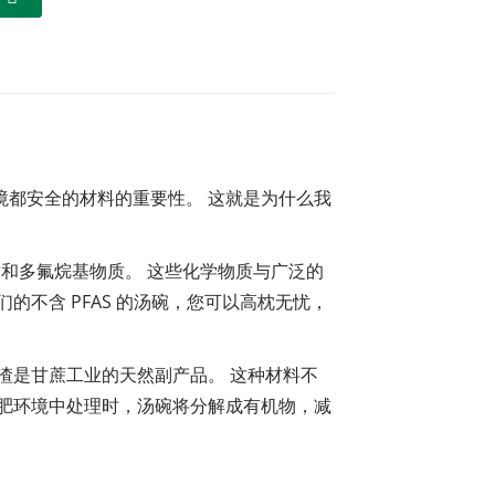
境都安全的材料的重要性。 这就是为什么我
质和多氟烷基物质。 这些化学物质与广泛的
的不含 PFAS 的汤碗，您可以高枕无忧，
渣是甘蔗工业的天然副产品。 这种材料不
环境中处理时，汤碗将分解成有机物​​，减