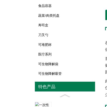
食品容器
蔬菜/肉类托盘
寿司盒
刀叉勺
可堆肥杯
医疗系列
可生物降解袋
可生物降解吸管
特色产品