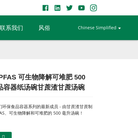
联系我们
风俗
Chinese Simplified
PFAS 可生物降解可堆肥 500
Loading...
Loading...
Loading...
Loading...
品容器纸汤碗甘蔗渣甘蔗汤碗
们环保食品容器系列的最新成员 - 由甘蔗渣甘蔗制
FAS、可生物降解和可堆肥的 500 毫升汤碗！
们