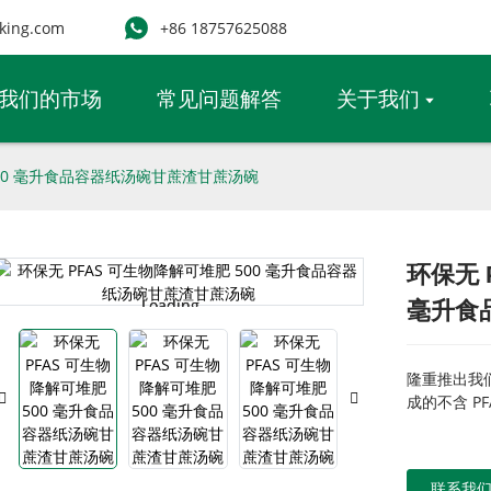
king.com
+86 18757625088
我们的市场
常见问题解答
关于我们
500 毫升食品容器纸汤碗甘蔗渣甘蔗汤碗
环保无 
Loading...
Loading...
毫升食
隆重推出我
成的不含 P
联系我