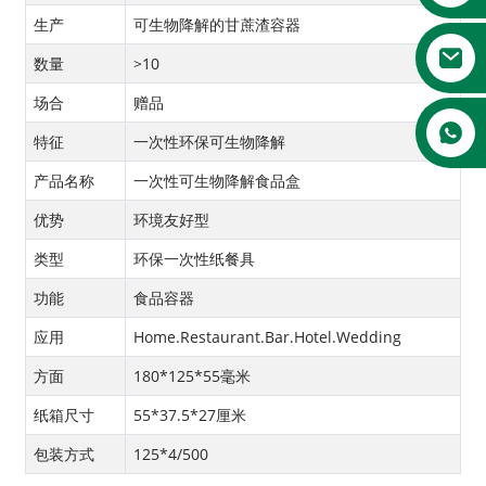
生产
可生物降解的甘蔗渣容器
数量
>10
场合
赠品
特征
一次性环保可生物降解
产品名称
一次性可生物降解食品盒
优势
环境友好型
类型
环保一次性纸餐具
功能
食品容器
应用
Home.Restaurant.Bar.Hotel.Wedding
方面
180*125*55毫米
纸箱尺寸
55*37.5*27厘米
包装方式
125*4/500