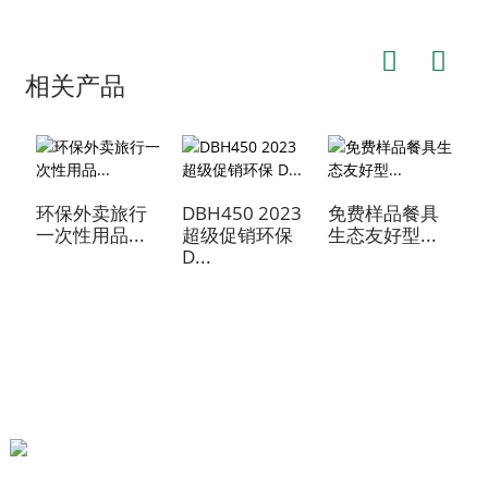
相关产品
环保外卖旅行
DBH450 2023
免费样品餐具
1
一次性用品...
超级促销环保
生态友好型...
发
D...