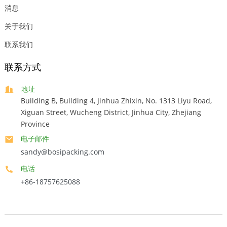
消息
关于我们
联系我们
联系方式
地址
Building B, Building 4, Jinhua Zhixin, No. 1313 Liyu Road,
Xiguan Street, Wucheng District, Jinhua City, Zhejiang
Province
电子邮件
sandy@bosipacking.com
电话
+86-18757625088