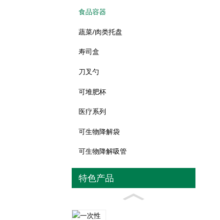
食品容器
蔬菜/肉类托盘
寿司盒
刀叉勺
可堆肥杯
医疗系列
可生物降解袋
可生物降解吸管
特色产品