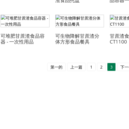
渣食品托盘
品容器一次
可堆肥甘蔗渣食品容
可生物降解甘蔗渣分
甘蔗渣食
器 - 一次性用品
体方形食品餐具
CT1100
第一的
上一篇
1
2
3
下一