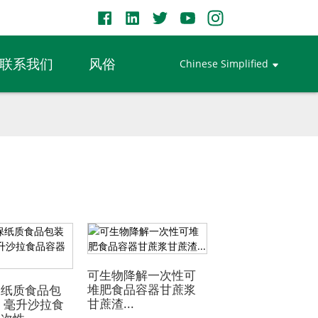
联系我们
风俗
Chinese Simplified
可生物降解一次性可
堆肥食品容器甘蔗浆
保纸质食品包
甘蔗渣...
0 毫升沙拉食