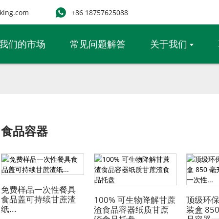
king.com
+86 18757625088
我们的市场
常见问题解答
关于我们
食品容器
免费样品一次性餐具
食品盖可持续甘蔗渣
100% 可生物降解甘蔗
顶级环
纸...
渣食品容器纸质甘蔗
装盒 85