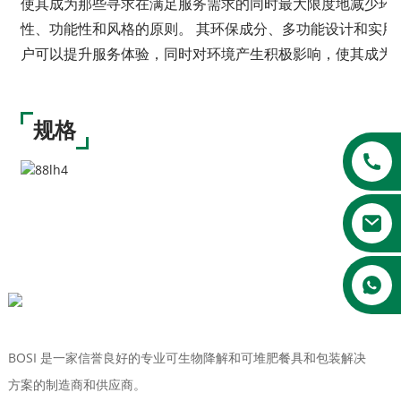
使其成为那些寻求在满足服务需求的同时最大限度地减少环境足
性、功能性和风格的原则。 其环保成分、多功能设计和实用性
户可以提升服务体验，同时对环境产生积极影响，使其成为
规格
a
BOSI 是一家信誉良好的专业可生物降解和可堆肥餐具和包装解决
方案的制造商和供应商。