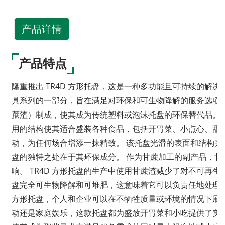
产品详情
产品特点
隆重推出 TR4D 方形托盘，这是一种多功能且可持续的解
具系列的一部分，旨在满足对环保和可生物降解的服务选项不断
蔗渣）制成，使其成为传统塑料或泡沫托盘的环保替代品。TR
用的结构使其适合盛装各种食品，包括开胃菜、小点心、甜
动，为任何场合增添一抹精致。 该托盘光滑的表面和结构完整
盘的独特之处在于其环保成分。 作为甘蔗加工的副产品，
响。 TR4D 方形托盘的生产中使用甘蔗渣减少了对不可再
盘完全可生物降解和可堆肥，这意味着它可以负责任地处理，
方形托盘，个人和企业可以在不牺牲质量或环境的情况下展
动还是家庭娱乐，这款托盘都为盛放开胃菜和小吃提供了实