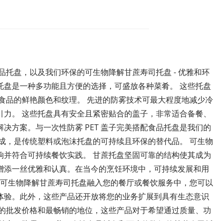
品托盘，以及我们环保的可生物降解甘蔗寿司托盘 - 优雅和环
品托盘是一种多功能且方便的选择，可盛放各种菜肴。 这些托盘
示食品的鲜艳颜色和纹理。 先进的防雾技术可最大程度地减少冷
引力。 这些托盘具有安全且紧密贴合的盖子，非常适合备餐、
决方案。与一次性防雾 PET 盖子完美搭配食品托盘是我们的
成，是传统塑料或泡沫托盘的可持续且环保的替代品。 可生物
响并符合可持续餐饮实践。 甘蔗托盘坚固可靠的结构使其成为
增添一丝优雅和认真。在当今的烹饪环境中，可持续发展和用
盘和可生物降解甘蔗寿司托盘融入您的餐厅或餐饮服务中，您可以
体验。此外，这些产品还开放将您的业务扩展到具有生态意识
们的批发价格和最畅销的地位，这些产品对于希望通过质量、功