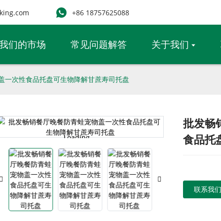
king.com
+86 18757625088
我们的市场
常见问题解答
关于我们
盖一次性食品托盘可生物降解甘蔗寿司托盘
批发畅
Loading...
Loading...
食品托
联系我