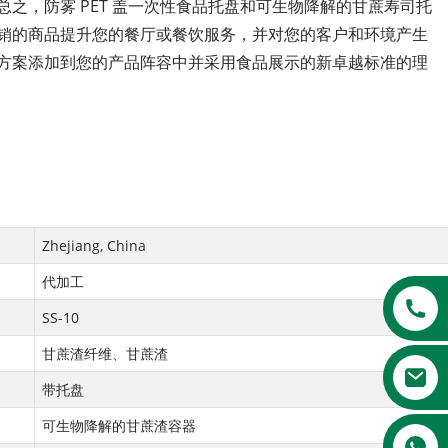
之，防雾 PET 盖一次性食品托盘和可生物降解的甘蔗寿司托
畅销的商品提升您的餐厅或餐饮服务，并对您的客户和环境产生
决方案添加到您的产品阵容中并采用食品展示的新卓越标准的理
Zhejiang, China
代加工
SS-10
甘蔗渣纤维、甘蔗渣
带托盘
可生物降解的甘蔗渣容器