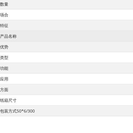
数量
场合
特征
产品名称
优势
类型
功能
应用
方面
纸箱尺寸
包装方式50*6/300