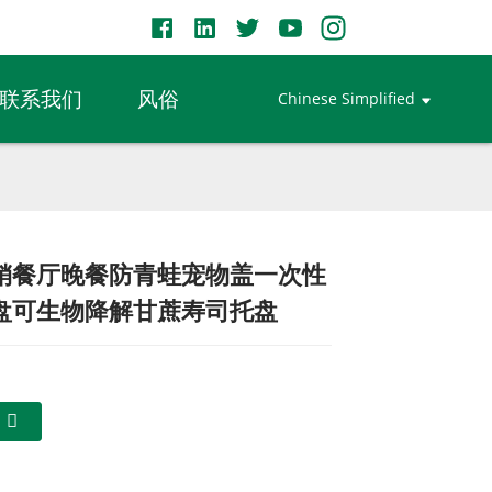
联系我们
风俗
Chinese Simplified
销餐厅晚餐防青蛙宠物盖一次性
Loading...
Loading...
Loading...
Loading...
盘可生物降解甘蔗寿司托盘
们