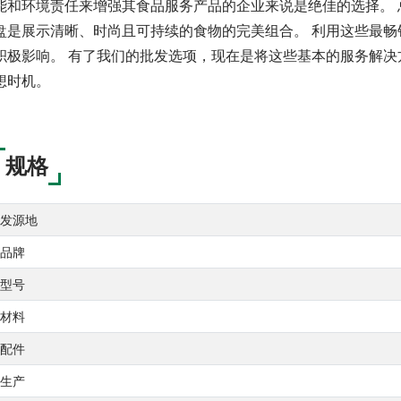
能和环境责任来增强其食品服务产品的企业来说是绝佳的选择。 总
盘是展示清晰、时尚且可持续的食物的完美组合。 利用这些最
积极影响。 有了我们的批发选项，现在是将这些基本的服务解
想时机。
规格
发源地
品牌
型号
材料
配件
生产