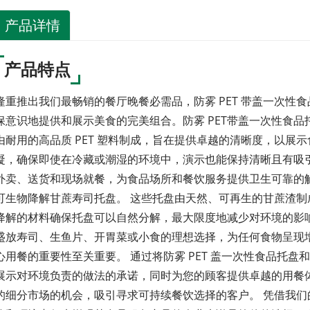
产品详情
产品特点
隆重推出我们最畅销的餐厅晚餐必需品，防雾 PET 带盖一次性食
保意识地提供和展示美食的完美组合。防雾 PET带盖一次性食
由耐用的高品质 PET 塑料制成，旨在提供卓越的清晰度，以展
凝，确保即使在冷藏或潮湿的环境中，演示也能保持清晰且有吸
外卖、送货和现场就餐，为食品场所和餐饮服务提供卫生可靠的解
可生物降解甘蔗寿司托盘。 这些托盘由天然、可再生的甘蔗渣制
降解的材料确保托盘可以自然分解，最大限度地减少对环境的影
盛放寿司、生鱼片、开胃菜或小食的理想选择，为任何食物呈现
心用餐的重要性至关重要。 通过将防雾 PET 盖一次性食品托
展示对环境负责的做法的承诺，同时为您的顾客提供卓越的用餐
的细分市场的机会，吸引寻求可持续餐饮选择的客户。 凭借我