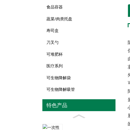
食品容器
蔬菜/肉类托盘
寿司盒
刀叉勺
可堆肥杯
医疗系列
可生物降解袋
可生物降解吸管
特色产品