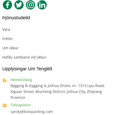
Þjónustudeild
Vara
Fréttir
Um okkur
Hafðu samband við okkur
Upplýsingar Um Tengilið
Heimilisfang
Bygging B, bygging 4, Jinhua Zhixin, nr. 1313 Liyu Road,
Xiguan Street, Wucheng District, Jinhua City, Zhejiang
Province
Tölvupóstur
sandy@bosipacking.com