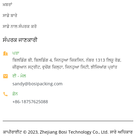
ਖ਼ਬਰਾਂ
ਸਾਡੇ ਬਾਰੇ
ਸਾਡੇ ਨਾਲ ਸੰਪਰਕ ਕਰੋ
ਸੰਪਰਕ ਜਾਣਕਾਰੀ
ਪਤਾ
ਬਿਲਡਿੰਗ ਬੀ, ਬਿਲਡਿੰਗ 4, ਜਿਨਹੁਆ ਜ਼ਿਕਸਿਨ, ਨੰਬਰ 1313 ਲਿਯੂ ਰੋਡ,
ਜ਼ੀਗੁਆਨ ਸਟ੍ਰੀਟ, ਵੁਚੇਂਗ ਜ਼ਿਲ੍ਹਾ, ਜਿਨਹੁਆ ਸਿਟੀ, ਝੀਜਿਆਂਗ ਪ੍ਰਾਂਤ
ਈ - ਮੇਲ
sandy@bosipacking.com
ਫ਼ੋਨ
+86-18757625088
ਕਾਪੀਰਾਈਟ © 2023, Zhejiang Bosi Technology Co., Ltd. ਸਾਰੇ ਅਧਿਕਾਰ