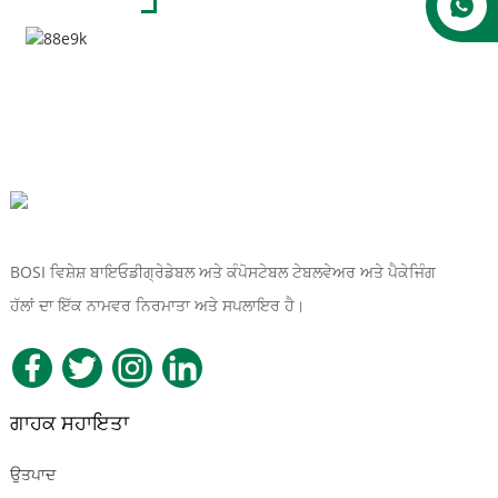
BOSI ਵਿਸ਼ੇਸ਼ ਬਾਇਓਡੀਗ੍ਰੇਡੇਬਲ ਅਤੇ ਕੰਪੋਸਟੇਬਲ ਟੇਬਲਵੇਅਰ ਅਤੇ ਪੈਕੇਜਿੰਗ
ਹੱਲਾਂ ਦਾ ਇੱਕ ਨਾਮਵਰ ਨਿਰਮਾਤਾ ਅਤੇ ਸਪਲਾਇਰ ਹੈ।
ਗਾਹਕ ਸਹਾਇਤਾ
ਉਤਪਾਦ