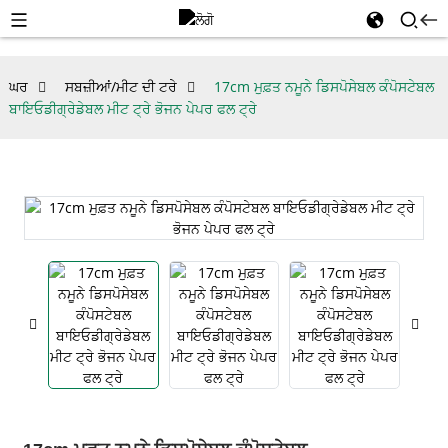
ਘਰ
ਸਬਜ਼ੀਆਂ/ਮੀਟ ਦੀ ਟਰੇ
17cm ਮੁਫ਼ਤ ਨਮੂਨੇ ਡਿਸਪੋਸੇਬਲ ਕੰਪੋਸਟੇਬਲ
ਬਾਇਓਡੀਗ੍ਰੇਡੇਬਲ ਮੀਟ ਟ੍ਰੇ ਭੋਜਨ ਪੇਪਰ ਫਲ ਟ੍ਰੇ