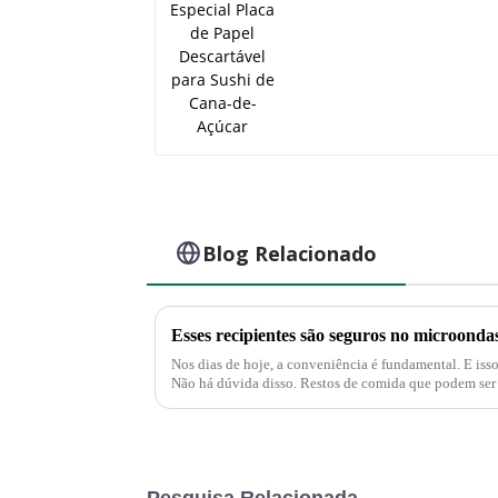
Blog Relacionado
Esses recipientes são seguros no microonda
Nos dias de hoje, a conveniência é fundamental. E isso se aplica ao serviço de alimentação.
Não há dúvida disso. Restos de comida que podem ser reaquecidos diretamente no
recipiente de sobras são simplesmente conv...
Pesquisa Relacionada