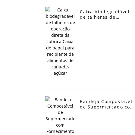
Caixa biodegradável
de talheres de
operação direta da
fábrica Caixa de pape
para recipiente de
alimentos de cana-de-
açúcar
Bandeja Compostável
de Supermercado com
Fornecimento Especia
Placa de Papel
Descartável para Sush
de Cana-de-Açúcar