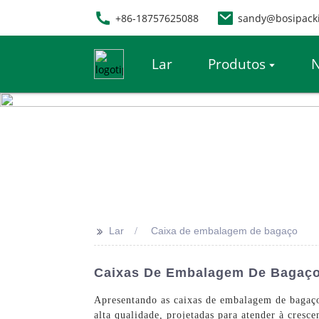
+86-18757625088
sandy@bosipack
Lar
Produtos
N
>>
Lar
Caixa de embalagem de bagaço
Caixas De Embalagem De Bagaço D
Apresentando as caixas de embalagem de bagaço
alta qualidade, projetadas para atender à cres