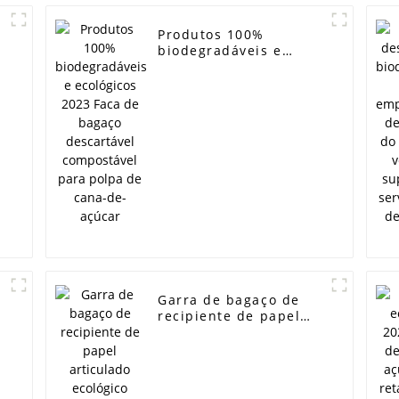
Produtos 100%
biodegradáveis ​​e
ecológicos 2023 Faca
l
de bagaço descartável
compostável para
polpa de cana-de-
açúcar
Garra de bagaço de
recipiente de papel
l
articulado ecológico
i