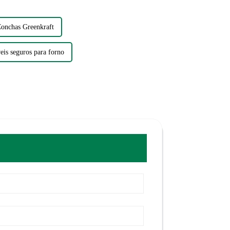
onchas Greenkraft
is ​​seguros para forno