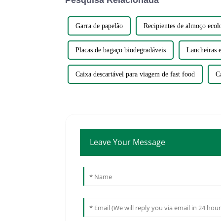
Garra de papelão
Recipientes de almoço ecol
Placas de bagaço biodegradáveis
Lancheiras 
Caixa descartável para viagem de fast food
C
Leave Your Message