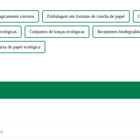
ogicamente corretos
Embalagem em formato de concha de papel
C
ecológicas
Conjuntos de louças ecológicas
Recipientes biodegradáve
aixa de papel ecológica