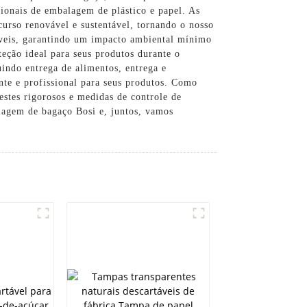
cionais de embalagem de plástico e papel. As
urso renovável e sustentável, tornando o nosso
táveis, garantindo um impacto ambiental mínimo
teção ideal para seus produtos durante o
indo entrega de alimentos, entrega e
nte e profissional para seus produtos. Como
stes rigorosos e medidas de controle de
alagem de bagaço Bosi e, juntos, vamos