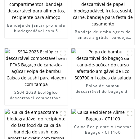
Bandeja de jantar profunda
biodegradável com 5
Bandeja de embalagem de
compartimentos, bandeja
amostra grátis, bandeja
descartável para
descartável de papel
alimentos, recipiente para
biodegradável, frutas,
almoço
sushi, carne, bandeja para
festa de casamento
Polpa de bambu
descartável do bagaço da
SS04 2023 Ecológico
cana-de-açúcar do curso
descartável compostável
afastado amigável de Eco
sem PFAS Bagaço de cana-
500700 ml caixas da salada
de-açúcar Polpa de bambu
Caixas de sushi para
viagem com tampa
Caixa Recipiente Alimentar
Bagaço - CT1100