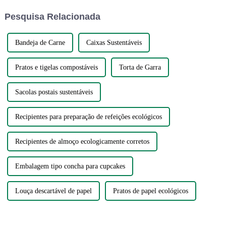
diretamente no recipiente de
consumidores esperam cada
Pesquisa Relacionada
sobras são simplesmente conv...
vez mais ver...
Bandeja de Carne
Caixas Sustentáveis
Pratos e tigelas compostáveis
Torta de Garra
Sacolas postais sustentáveis
Recipientes para preparação de refeições ecológicos
Recipientes de almoço ecologicamente corretos
Embalagem tipo concha para cupcakes
Louça descartável de papel
Pratos de papel ecológicos