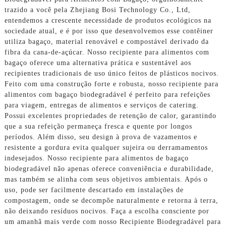
trazido a você pela Zhejiang Bosi Technology Co., Ltd,
entendemos a crescente necessidade de produtos ecológicos na
sociedade atual, e é por isso que desenvolvemos esse contêiner
utiliza bagaço, material renovável e compostável derivado da
fibra da cana-de-açúcar. Nosso recipiente para alimentos com
bagaço oferece uma alternativa prática e sustentável aos
recipientes tradicionais de uso único feitos de plásticos nocivos.
Feito com uma construção forte e robusta, nosso recipiente para
alimentos com bagaço biodegradável é perfeito para refeições
para viagem, entregas de alimentos e serviços de catering.
Possui excelentes propriedades de retenção de calor, garantindo
que a sua refeição permaneça fresca e quente por longos
períodos. Além disso, seu design à prova de vazamentos e
resistente a gordura evita qualquer sujeira ou derramamentos
indesejados. Nosso recipiente para alimentos de bagaço
biodegradável não apenas oferece conveniência e durabilidade,
mas também se alinha com seus objetivos ambientais. Após o
uso, pode ser facilmente descartado em instalações de
compostagem, onde se decompõe naturalmente e retorna à terra,
não deixando resíduos nocivos. Faça a escolha consciente por
um amanhã mais verde com nosso Recipiente Biodegradável para