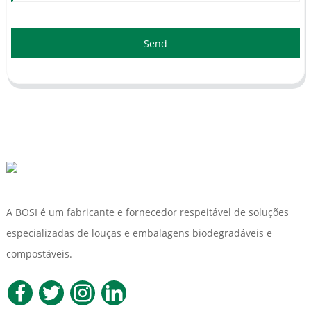
Send
A BOSI é um fabricante e fornecedor respeitável de soluções
especializadas de louças e embalagens biodegradáveis ​​e
compostáveis.