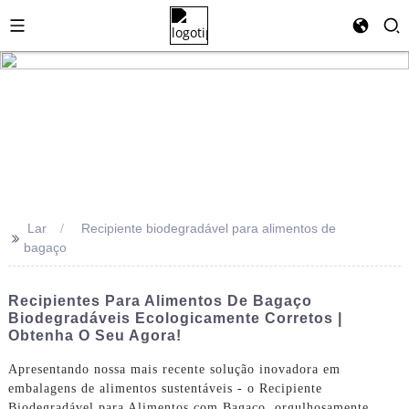
Lar
Recipiente biodegradável para alimentos de
>>
bagaço
Recipientes Para Alimentos De Bagaço
Biodegradáveis ​​ecologicamente Corretos |
Obtenha O Seu Agora!
Apresentando nossa mais recente solução inovadora em
embalagens de alimentos sustentáveis ​​- o Recipiente
Biodegradável para Alimentos com Bagaço, orgulhosamente