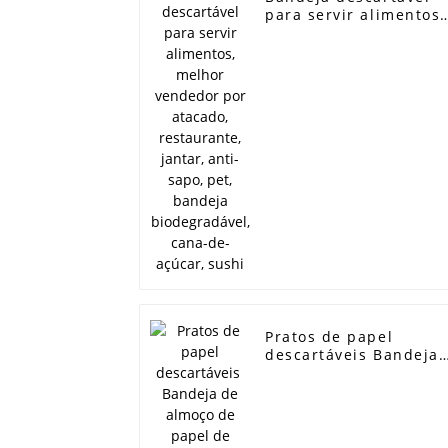
para servir alimentos,
melhor vendedor por
atacado, restaurante,
jantar, anti-sapo, pet,
bandeja
biodegradável, cana-
de-açúcar, sushi
Pratos de papel
descartáveis ​​Bandeja
de almoço de papel d
bagaço de alimentos
biodegradáveis ​​com 5
compartimentos
Bandeja de cantina