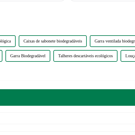
lógica
Caixas de sabonete biodegradáveis
Garra ventilada biodeg
Garra Biodegradável
Talheres descartáveis ​​ecológicos
Louça