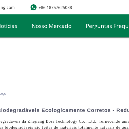
ing.com
+86 18757625088
otícias
Nosso Mercado
Perguntas Frequ
moço
odegradáveis ​​​​ecologicamente Corretos - Red
egradáveis ​​da Zhejiang Bosi Technology Co., Ltd., fornecendo uma
as biodegradáveis ​​são feitas de materiais totalmente naturais de 