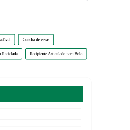
radável
Concha de ervas
 Reciclada
Recipiente Articulado para Bolo