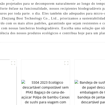
 são projetados para se decomporem naturalmente ao longo do tempo
rte ênfase na funcionalidade, nossos recipientes biodegradáveis ​​
guros por toda parte. o dia. Eles também são adequados para micro-
 Na Zhejiang Bosi Technology Co., Ltd., priorizamos a sustentabilid
ordo com os mais altos padrões, garantindo que sejam resistentes e con
e com nossas lancheiras biodegradáveis. Escolha uma solução que n
ência dos nossos produtos ecológicos e contribua hoje para um pla