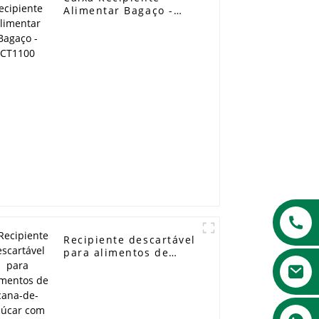
Alimentar Bagaço -
CT1100
Recipiente descartável
para alimentos de
cana-de-açúcar com
tampa e lancheira