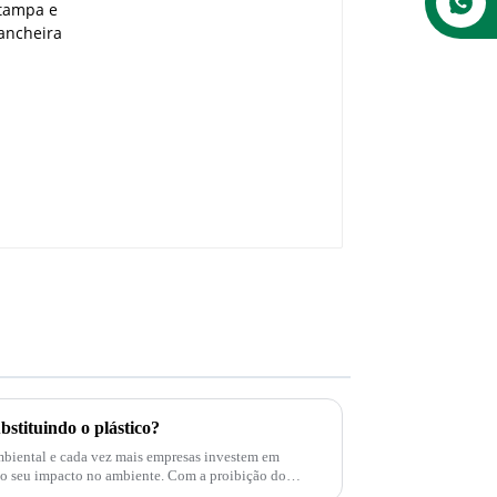
ubstituindo o plástico?
mbiental e cada vez mais empresas investem em
pacto no ambiente. Com a proibição do
 em...