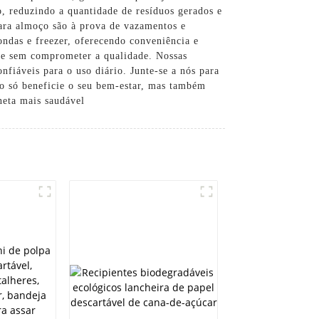
, reduzindo a quantidade de resíduos gerados e
para almoço são à prova de vazamentos e
ondas e freezer, oferecendo conveniência e
ade sem comprometer a qualidade. Nossas
fiáveis ​​para o uso diário. Junte-se a nós para
ão só beneficie o seu bem-estar, mas também
neta mais saudável