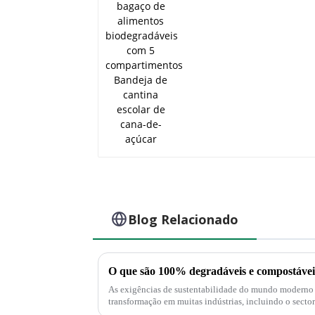
escolar de cana-de-
açúcar
Blog Relacionado
O que são 100% degradáveis ​​e compostávei
As exigências de sustentabilidade do mundo moderno 
transformação em muitas indústrias, incluindo o sector das embala
esperam cada vez mais ver...