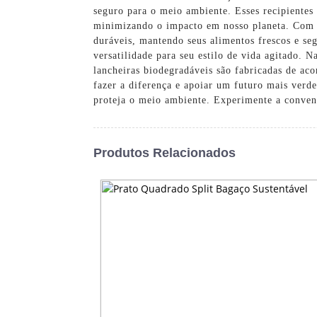
seguro para o meio ambiente. Esses recipientes
minimizando o impacto em nosso planeta. Com fo
duráveis, mantendo seus alimentos frescos e se
versatilidade para seu estilo de vida agitado.
lancheiras biodegradáveis ​​são fabricadas de ac
fazer a diferença e apoiar um futuro mais verd
proteja o meio ambiente. Experimente a conveni
Produtos Relacionados