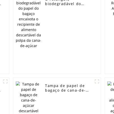
biodegradável do
papel do bagaço
encaixota o recipiente
de alimento
descartável da polpa
da cana-de-açúcar
Tampa de papel de
bagaço de cana-de-
e
açúcar descartável
para amostra grátis