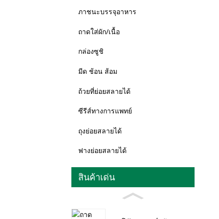
ภาชนะบรรจุอาหาร
ถาดใส่ผัก/เนื้อ
กล่องซูชิ
มีด ช้อน ส้อม
ถ้วยที่ย่อยสลายได้
ซีรีส์ทางการแพทย์
ถุงย่อยสลายได้
ฟางย่อยสลายได้
สินค้าเด่น