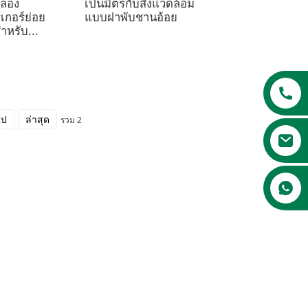
ล่อง
เป็นมิตรกับสิ่งแวดล้อม
เกอร์ย่อย
แบบฝาพับชานอ้อย
ำหรับ...
ไป
ล่าสุด
รวม 2