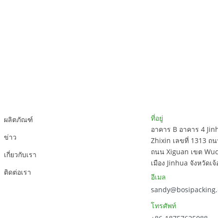
สนับสนุนลูกค้า
ข้อมูลติดต่อ
ที่อยู่
ผลิตภัณฑ์
อาคาร B อาคาร 4 Jin
ข่าว
Zhixin เลขที่ 1313 ถน
ถนน Xiguan เขต Wu
เกี่ยวกับเรา
เมือง Jinhua จังหวัดเจ้
ติดต่อเรา
อีเมล
sandy@bosipacking
โทรศัพท์