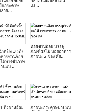
กลางวันย่อยสลายได้
นอ้อยที่ย่อย
Ba...
ยื่อกระดาษ
ลาย...
หอยชานอ้อย บรรจุ
ภัณฑ์ผลไม้ หอยอาหาร
นำที่ใช้แล้วทิ้ง
ภาชนะ 2 ช่อง คัส...
าหารชานอ้อย
ได้ทางชีวภาพ
นพับ ...
61 ทิ้งชานอ้อย
ภาชนะกระดาษบานพับ