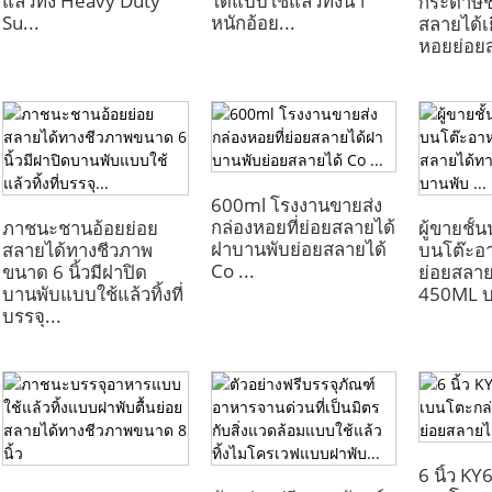
แล้วทิ้ง Heavy Duty
ได้แบบใช้แล้วทิ้งน้ำ
กระดาษชา
Su...
หนักอ้อย...
สลายได้เ
หอยย่อยส
600ml โรงงานขายส่ง
กล่องหอยที่ย่อยสลายได้
ภาชนะชานอ้อยย่อย
ผู้ขายชั้น
ฝาบานพับย่อยสลายได้
สลายได้ทางชีวภาพ
บนโต๊ะอ
Co ...
ขนาด 6 นิ้วมีฝาปิด
ย่อยสลาย
บานพับแบบใช้แล้วทิ้งที่
450ML บา
บรรจุ...
6 นิ้ว KY