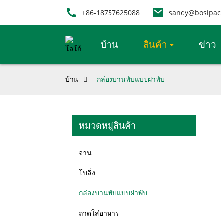
+86-18757625088
sandy@bosipac
บ้าน
สินค้า
ข่าว
บ้าน
กล่องบานพับแบบฝาพับ
หมวดหมู่สินค้า
จาน
โบลิ่ง
กล่องบานพับแบบฝาพับ
ถาดใส่อาหาร