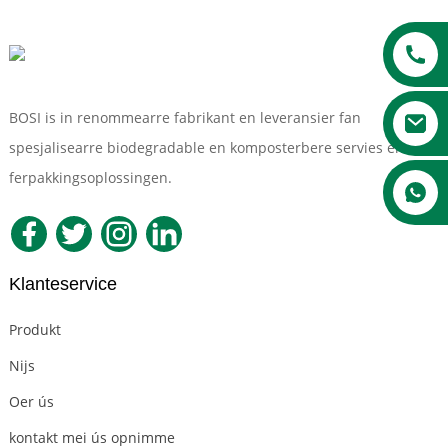
BOSI is in renommearre fabrikant en leveransier fan
spesjalisearre biodegradable en komposterbere servies en
ferpakkingsoplossingen.
a
Klanteservice
Produkt
Nijs
Oer ús
kontakt mei ús opnimme