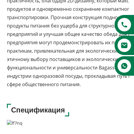
практичность, благодаря 2D-дизайну, который макс
продуктов и одновременно сохранение компактного 
транспортировки. Прочная конструкция подносов гар
продукты питания без ущерба для структурной цело
предприятий и улучшая общее качество обеда для пот
предприятия могут продемонстрировать их приверж
практикам, привлекательная для экологически созна
этичному выбору поставщиков и экологически чистой
функциональности и универсальности Bagasse Rectan
индустрии одноразовой посуды, прокладывая путь к 
сфере общественного питания.
Спецификация