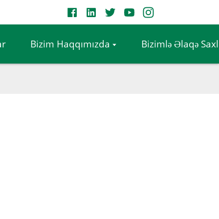
ar
Bizim Haqqımızda
Bizimlə Əlaqə Sax