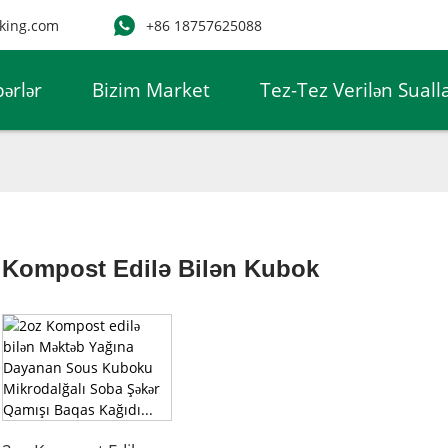
king.com
+86 18757625088
ərlər
Bizim Market
Tez-Tez Verilən Suall
Kompost Edilə Bilən Kubok