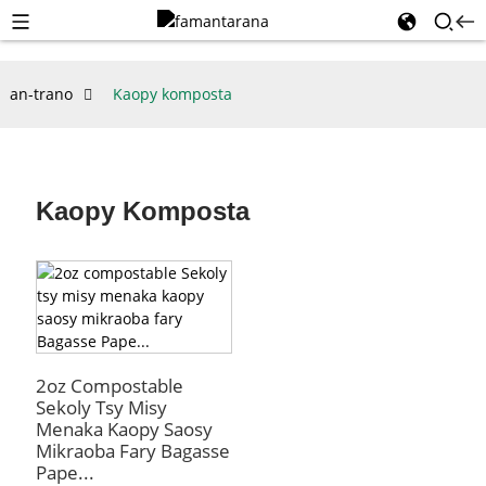
an-trano
Kaopy komposta
Kaopy Komposta
2oz Compostable
Sekoly Tsy Misy
Menaka Kaopy Saosy
Mikraoba Fary Bagasse
Pape...