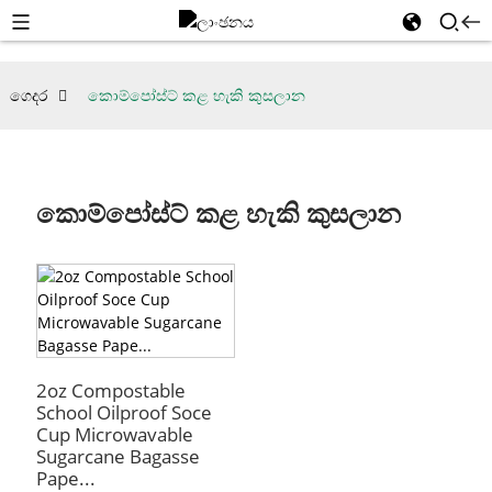
ගෙදර
කොම්පෝස්ට් කළ හැකි කුසලාන
කොම්පෝස්ට් කළ හැකි කුසලාන
2oz Compostable
School Oilproof Soce
Cup Microwavable
Sugarcane Bagasse
Pape...