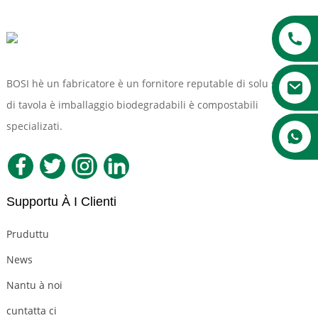
BOSI hè un fabricatore è un fornitore reputable di solu solu
di tavola è imballaggio biodegradabili è compostabili
specializati.
a
Supportu À I Clienti
Pruduttu
News
Nantu à noi
cuntatta ci